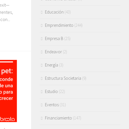
 exit—
rentes,
Educación
(43)
con...
Emprendimiento
(244)
Empresa B
(25)
Endeavor
(2)
Energía
(3)
Estructura Societaria
(9)
Estudio
(22)
Eventos
(31)
Financiamiento
(147)