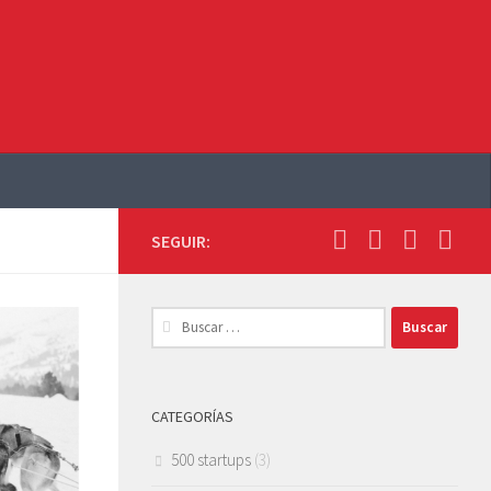
SEGUIR:
Buscar:
CATEGORÍAS
500 startups
(3)