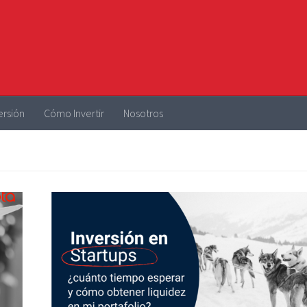
ersión
Cómo Invertir
Nosotros