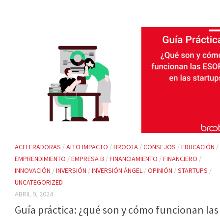
ACELERADORAS
/
ALTO IMPACTO
/
BROOTA
/
CONSEJOS
/
EDUCACIÓN
/
EMPRENDIMIENTO
/
EMPRESA B
/
FINANCIAMIENTO
/
FINANCIERO
/
INNOVACIÓN
/
INVERSIÓN
/
INVERSIÓN ÁNGEL
/
OPINIÓN
/
STARTUPS
/
UNCATEGORIZED
ABRIL 9, 2024
Guía práctica: ¿qué son y cómo funcionan las