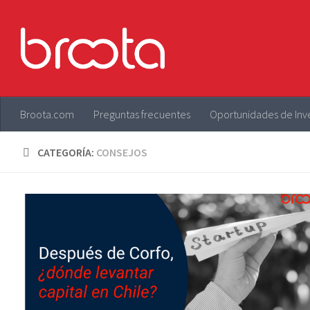
Saltar al contenido
Broota.com
Preguntas frecuentes
Oportunidades de Inv
CATEGORÍA:
CONSEJOS