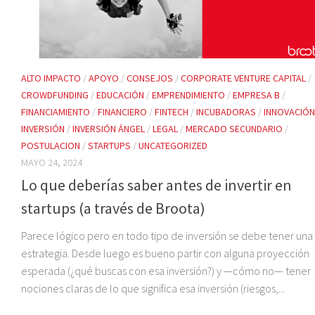
ALTO IMPACTO
/
APOYO
/
CONSEJOS
/
CORPORATE VENTURE CAPITAL
/
CROWDFUNDING
/
EDUCACIÓN
/
EMPRENDIMIENTO
/
EMPRESA B
/
FINANCIAMIENTO
/
FINANCIERO
/
FINTECH
/
INCUBADORAS
/
INNOVACIÓN
INVERSIÓN
/
INVERSIÓN ÁNGEL
/
LEGAL
/
MERCADO SECUNDARIO
/
POSTULACION
/
STARTUPS
/
UNCATEGORIZED
MAYO 24, 2024
Lo que deberías saber antes de invertir en
startups (a través de Broota)
Parece lógico pero en todo tipo de inversión se debe tener una
estrategia. Desde luego es bueno partir con alguna proyección
esperada (¿qué buscas con esa inversión?) y —cómo no— tener
nociones claras de lo que significa esa inversión (riesgos,...