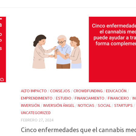
ALTO IMPACTO
/
CONSEJOS
/
CROWDFUNDING
/
EDUCACIÓN
/
EMPRENDIMIENTO
/
ESTUDIO
/
FINANCIAMIENTO
/
FINANCIERO
/
I
INVERSIÓN
/
INVERSIÓN ÁNGEL
/
NOTICIAS
/
SOCIAL
/
STARTUPS
/
UNCATEGORIZED
FEBRERO 27, 2024
Cinco enfermedades que el cannabis med