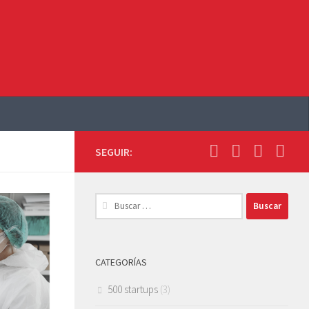
SEGUIR:
Buscar:
CATEGORÍAS
500 startups
(3)