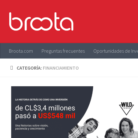
Saltar al contenido
Broota.com
Preguntas frecuentes
Oportunidades de Inv
CATEGORÍA:
FINANCIAMIENTO