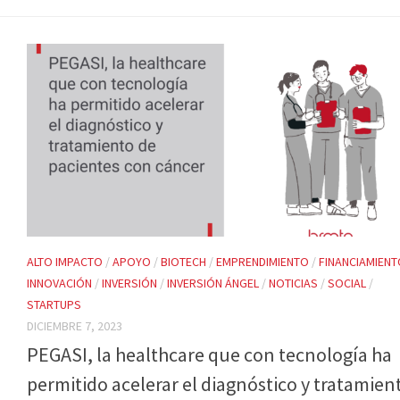
ALTO IMPACTO
/
APOYO
/
BIOTECH
/
EMPRENDIMIENTO
/
FINANCIAMIENT
INNOVACIÓN
/
INVERSIÓN
/
INVERSIÓN ÁNGEL
/
NOTICIAS
/
SOCIAL
/
STARTUPS
DICIEMBRE 7, 2023
PEGASI, la healthcare que con tecnología ha
permitido acelerar el diagnóstico y tratamien