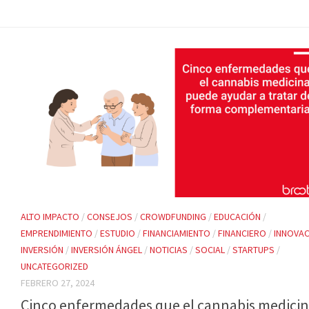
ALTO IMPACTO
/
CONSEJOS
/
CROWDFUNDING
/
EDUCACIÓN
/
EMPRENDIMIENTO
/
ESTUDIO
/
FINANCIAMIENTO
/
FINANCIERO
/
INNOVA
INVERSIÓN
/
INVERSIÓN ÁNGEL
/
NOTICIAS
/
SOCIAL
/
STARTUPS
/
UNCATEGORIZED
FEBRERO 27, 2024
Cinco enfermedades que el cannabis medicin