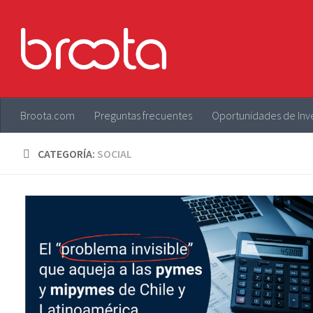
Saltar al contenido
Broota.com
Preguntas frecuentes
Oportunidades de Inv
CATEGORÍA:
SOCIAL