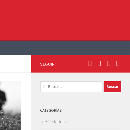
SEGUIR:
Buscar:
CATEGORÍAS
500 startups
(3)