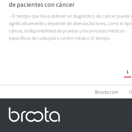
de pacientes con cáncer
– El tiempo que lleva obtener un diagnóstico de cáncer puede v
significativamente y depende de diversos factores, como el tip
cáncer, la disponibilidad de pruebas y los procesos médicos
específicos de cada país o centro médico. El tiempo...
1
Broota.com
O