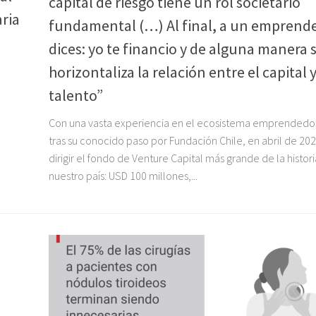
capital de riesgo tiene un rol societario
ria
fundamental (…) Al final, a un emprende
dices: yo te financio y de alguna manera 
horizontaliza la relación entre el capital y
talento”
Con una vasta experiencia en el ecosistema emprendedor
tras su conocido paso por Fundación Chile, en abril de 202
dirigir el fondo de Venture Capital más grande de la histor
nuestro país: USD 100 millones,...