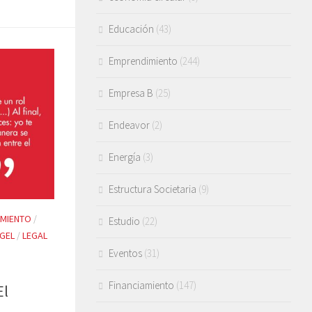
Educación
(43)
Emprendimiento
(244)
Empresa B
(25)
Endeavor
(2)
Energía
(3)
Estructura Societaria
(9)
AMIENTO
/
Estudio
(22)
NGEL
/
LEGAL
Eventos
(31)
Financiamiento
(147)
El