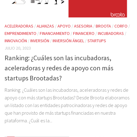
ACELERADORAS
/
ALIANZAS
/
APOYO
/
ASESORIA
/
BROOTA
/
CORFO
/
EMPRENDIMIENTO
/
FINANCIAMIENTO
/
FINANCIERO
/
INCUBADORAS
/
INNOVACIÓN
/
INVERSIÓN
/
INVERSIÓN ÁNGEL
/
STARTUPS
JULIO 20, 2023
Ranking: ¿Cuáles son las incubadoras,
aceleradoras y redes de apoyo con más
startups Brootadas?
Ranking: ¿Cuáles son las incubadoras, aceleradoras y redes de
apoyo con más startups Brootadas? Desde Broota elaboramos
un listado con las entidades patrocinadoras y redes de apoyo
que han provisto de más startups financiadas en nuestra
plataforma. ¿Cuál es la...