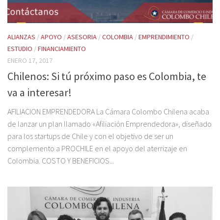
ALIANZAS
/
APOYO
/
ASESORIA
/
COLOMBIA
/
EMPRENDIMIENTO
/
ESTUDIO
/
FINANCIAMIENTO
ENERO 17, 2017
Chilenos: Si tú próximo paso es Colombia, te
va a interesar!
AFILIACION EMPRENDEDORA La Cámara Colombo Chilena acaba
de lanzar un plan llamado «Afiliación Emprendedora», diseñado
para los startups de Chile y con el objetivo de ser un
complemento a PROCHILE en el apoyo del aterrizaje en
Colombia. COSTO Y BENEFICIOS...