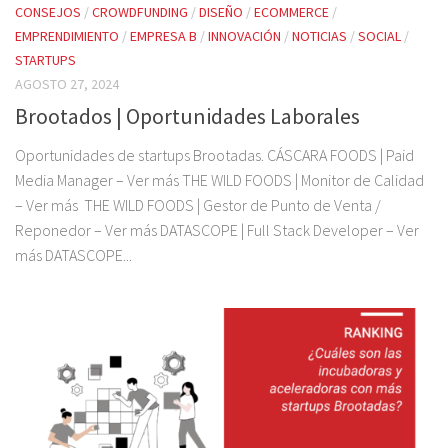
CONSEJOS
/
CROWDFUNDING
/
DISEÑO
/
ECOMMERCE
/
EMPRENDIMIENTO
/
EMPRESA B
/
INNOVACIÓN
/
NOTICIAS
/
SOCIAL
/
STARTUPS
AGOSTO 27, 2024
Brootados | Oportunidades Laborales
Oportunidades de startups Brootadas. CÁSCARA FOODS | Paid
Media Manager – Ver más THE WILD FOODS | Monitor de Calidad
– Ver más THE WILD FOODS | Gestor de Punto de Venta /
Reponedor – Ver más DATASCOPE | Full Stack Developer – Ver
más DATASCOPE...