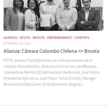
ALIANZAS
/
APOYO
/
BROOTA
/
EMPRENDIMIENTO
/
STARTUPS
DICIEMBRE 19, 2016
Alianza: Cámara Colombo Chilena <> Broota
FOTO: Jhoana Triana (Directora de Comunicaciones de la
Cámara), Rosa Ramírez, (Directora Comercial y de Afiliados),
José Antonio Berríos (CEO & Fundador de Broota), José Palma
(Presidente Ejecutivo), Juan Felipe Torres (Country Manager
Broota Colombia) Lunes 19 de Diciembre, Bogotá,...