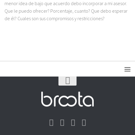
menor idea de bajo que acuerdo debo incorporar a mi asesor.
Que le puedo ofrecer? Porcentaje, cuanto? Que debo esperar
de él? Cuales son sus compromisos y restricciones?