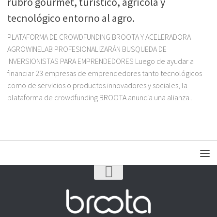
rubro gourmet, turístico, agrícola y
tecnológico entorno al agro.
PLATAFORMA DE CROWDFUNDING BROOTA Y ACELERADORA
AGROWINELAB PROFESIONALIZARÁN BUSQUEDA DE
INVERSIONISTAS PARA EMPRENDEDORES Luego de ayudar a
financiar 23 empresas de emprendedores tanto tecnológicos
como de servicios o productos innovadores y sociales, la
plataforma de crowdfunding BROOTA anuncia una alianza...