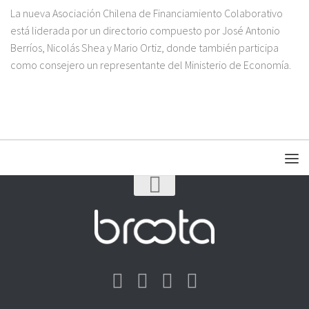
La nueva Asociación Chilena de Financiamiento Colaborativo
está liderada por un directorio compuesto por José Antonio
Berríos, Nicolás Shea y Mario Ortiz, donde también participa
como consejero un representante del Ministerio de Economía.