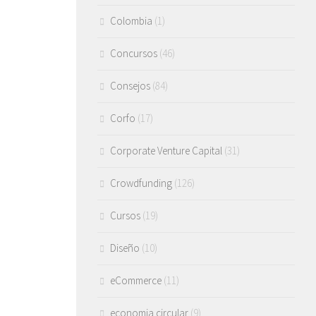
Colombia
(1)
Concursos
(46)
Consejos
(84)
Corfo
(17)
Corporate Venture Capital
(31)
Crowdfunding
(126)
Cursos
(19)
Diseño
(10)
eCommerce
(11)
economia circular
(9)