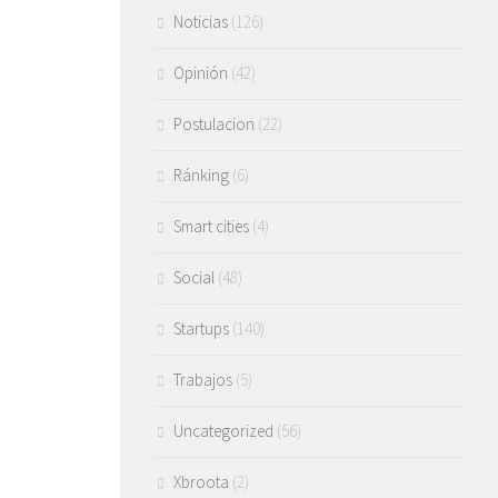
Noticias
(126)
Opinión
(42)
Postulacion
(22)
Ránking
(6)
Smart cities
(4)
Social
(48)
Startups
(140)
Trabajos
(5)
Uncategorized
(56)
Xbroota
(2)