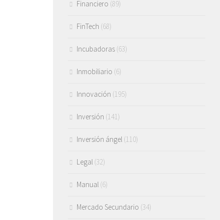
Financiero
(89)
FinTech
(68)
Incubadoras
(63)
Inmobiliario
(6)
Innovación
(195)
Inversión
(141)
Inversión ángel
(110)
Legal
(32)
Manual
(6)
Mercado Secundario
(34)