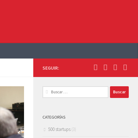
SEGUIR:
Buscar:
CATEGORÍAS
500 startups
(3)