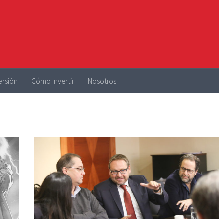
ersión
Cómo Invertir
Nosotros