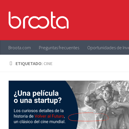
Saltar al contenido
Broota.com
Preguntas frecuentes
Oportunidades de Inv
ETIQUETADO:
CINE