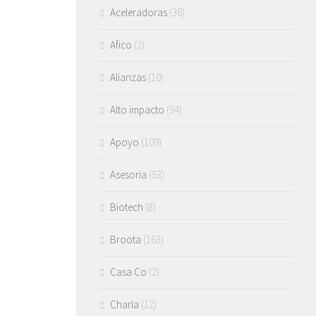
Aceleradoras
(36)
Afico
(2)
Alianzas
(10)
Alto impacto
(94)
Apoyo
(109)
Asesoria
(53)
Biotech
(8)
Broota
(163)
Casa Co
(2)
Charla
(12)