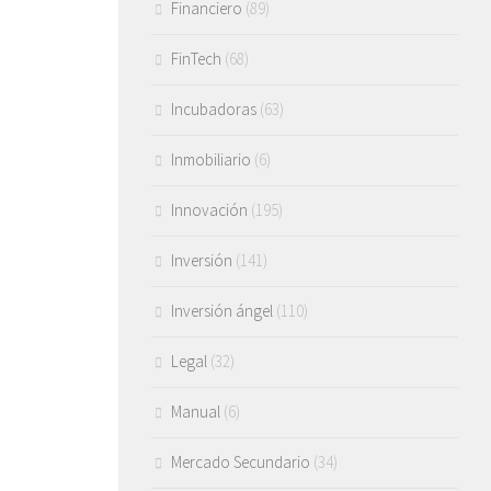
Financiero
(89)
FinTech
(68)
Incubadoras
(63)
Inmobiliario
(6)
Innovación
(195)
Inversión
(141)
Inversión ángel
(110)
Legal
(32)
Manual
(6)
Mercado Secundario
(34)