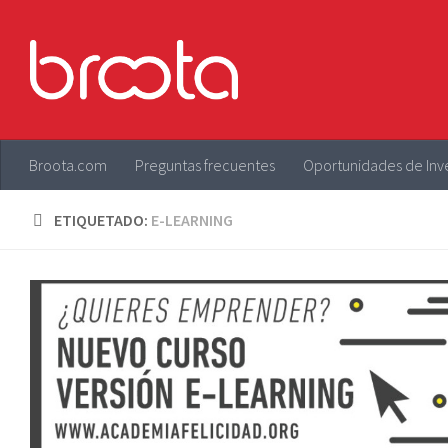
Saltar al contenido
Broota.com
Preguntas frecuentes
Oportunidades de Inv
ETIQUETADO:
E-LEARNING