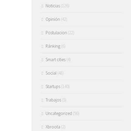
Noticias
(126)
Opinión
(42)
Postulacion
(22)
Ránking
(6)
Smart cities
(4)
Social
(48)
Startups
(140)
Trabajos
(5)
Uncategorized
(56)
Xbroota
(2)