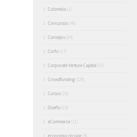
Colombia
(1)
Concursos
(46)
Consejos
(84)
Corfo
(17)
Corporate Venture Capital
(31)
Crowdfunding
(126)
Cursos
(19)
Diseño
(10)
eCommerce
(11)
economia circular
(9)