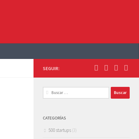
SEGUIR:
Buscar:
CATEGORÍAS
500 startups
(3)