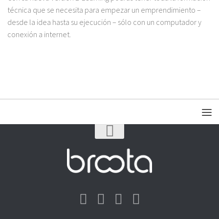
técnica que se necesita para empezar un emprendimiento –
desde la idea hasta su ejecución – sólo con un computador y
conexión a internet.