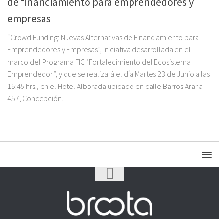
de financiamiento para emprendedores y
empresas
“Crowd Funding: Nuevas Alternativas de Financiamiento para
Emprendedores y Empresas”, iniciativa desarrollada en el
marco del Programa FIC “Fortalecimiento del Ecosistema
Emprendedor”, y que se realizará el día Martes 23 de Junio a las
15:45 hrs., en el Hotel Alborada ubicado en calle Barros Arana
457, Concepción.