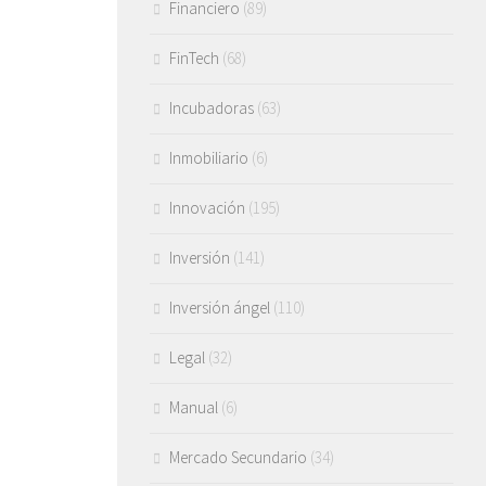
Financiero
(89)
FinTech
(68)
Incubadoras
(63)
Inmobiliario
(6)
Innovación
(195)
Inversión
(141)
Inversión ángel
(110)
Legal
(32)
Manual
(6)
Mercado Secundario
(34)