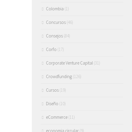
Colombia
(1)
Concursos
(46)
Consejos
(84)
Corfo
(17)
Corporate Venture Capital
(31)
Crowdfunding
(126)
Cursos
(19)
Diseño
(10)
eCommerce
(11)
economia circular
(9)