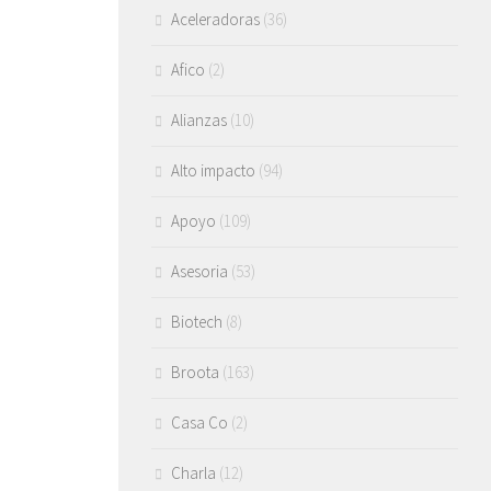
Aceleradoras
(36)
Afico
(2)
Alianzas
(10)
Alto impacto
(94)
Apoyo
(109)
Asesoria
(53)
Biotech
(8)
Broota
(163)
Casa Co
(2)
Charla
(12)