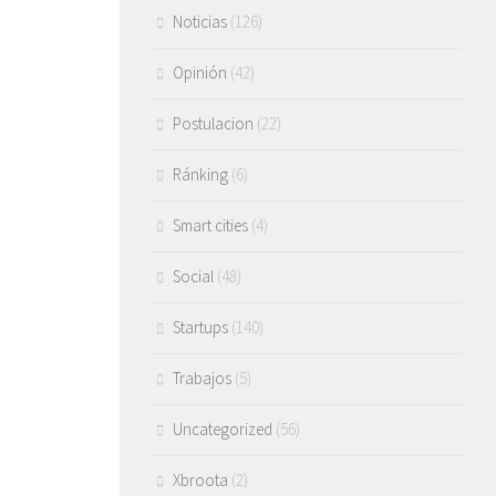
Noticias
(126)
Opinión
(42)
Postulacion
(22)
Ránking
(6)
Smart cities
(4)
Social
(48)
Startups
(140)
Trabajos
(5)
Uncategorized
(56)
Xbroota
(2)