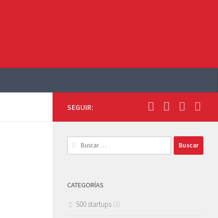
SEGUIR:
Buscar:
CATEGORÍAS
500 startups
(3)