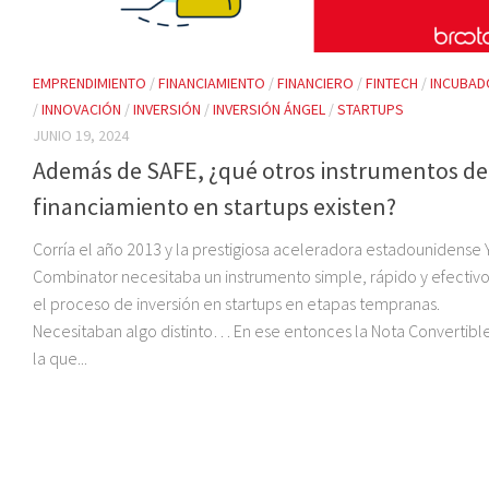
EMPRENDIMIENTO
/
FINANCIAMIENTO
/
FINANCIERO
/
FINTECH
/
INCUBA
/
INNOVACIÓN
/
INVERSIÓN
/
INVERSIÓN ÁNGEL
/
STARTUPS
JUNIO 19, 2024
Además de SAFE, ¿qué otros instrumentos de
financiamiento en startups existen?
Corría el año 2013 y la prestigiosa aceleradora estadounidense 
Combinator necesitaba un instrumento simple, rápido y efectiv
el proceso de inversión en startups en etapas tempranas.
Necesitaban algo distinto… En ese entonces la Nota Convertibl
la que...