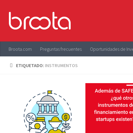
Saltar al contenido
Broota.com
Preguntas frecuentes
Oportunidades de Inv
ETIQUETADO:
INSTRUMENTOS