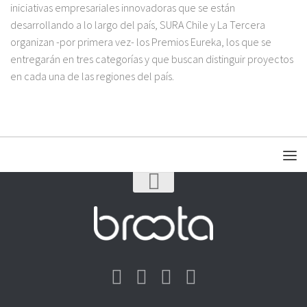
iniciativas empresariales innovadoras que se están
desarrollando a lo largo del país, SURA Chile y La Tercera
organizan -por primera vez- los Premios Eureka, los que se
entregarán en tres categorías y que buscan distinguir proyectos
en cada una de las regiones del país.