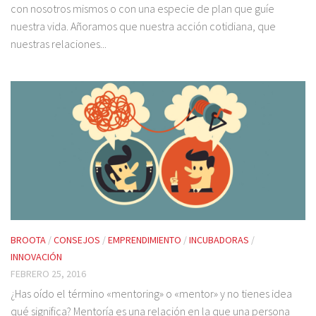
con nosotros mismos o con una especie de plan que guíe
nuestra vida. Añoramos que nuestra acción cotidiana, que
nuestras relaciones...
BROOTA
/
CONSEJOS
/
EMPRENDIMIENTO
/
INCUBADORAS
/
INNOVACIÓN
FEBRERO 25, 2016
¿Has oído el término «mentoring» o «mentor» y no tienes idea
qué significa? Mentoría es una relación en la que una persona