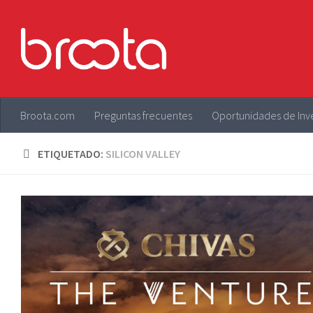
Saltar al contenido
Broota.com
Preguntas frecuentes
Oportunidades de Inv
ETIQUETADO:
SILICON VALLEY