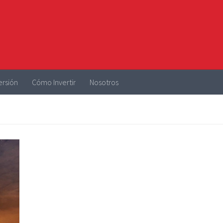
ersión
Cómo Invertir
Nosotros