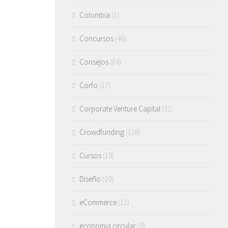
Colombia
(1)
Concursos
(46)
Consejos
(84)
Corfo
(17)
Corporate Venture Capital
(31)
Crowdfunding
(126)
Cursos
(19)
Diseño
(10)
eCommerce
(11)
economia circular
(9)