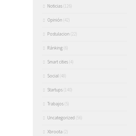
Noticias
(126)
Opinión
(42)
Postulacion
(22)
Ránking
(6)
Smart cities
(4)
Social
(48)
Startups
(140)
Trabajos
(5)
Uncategorized
(56)
Xbroota
(2)