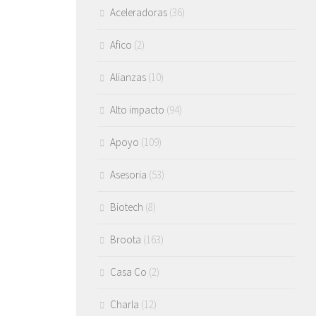
Aceleradoras
(36)
Afico
(2)
Alianzas
(10)
Alto impacto
(94)
Apoyo
(109)
Asesoria
(53)
Biotech
(8)
Broota
(163)
Casa Co
(2)
Charla
(12)