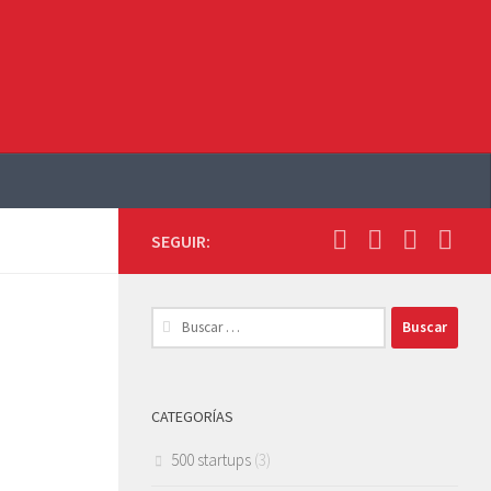
SEGUIR:
Buscar:
CATEGORÍAS
500 startups
(3)