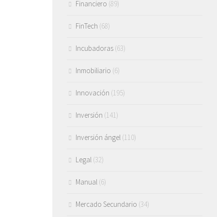
Financiero
(89)
FinTech
(68)
Incubadoras
(63)
Inmobiliario
(6)
Innovación
(195)
Inversión
(141)
Inversión ángel
(110)
Legal
(32)
Manual
(6)
Mercado Secundario
(34)