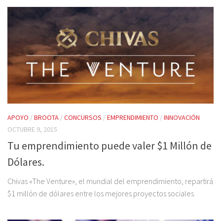
APOYO
/
BROOTA
/
CONCURSOS
/
EMPRENDIMIENTO
/
INNOVACIÓN
OCTUBRE 9, 2015
Tu emprendimiento puede valer $1 Millón de
Dólares.
Chivas «The Venture», el mundial del emprendimiento, repartirá
$1 millón de dólares entre los mejores proyectos sociales