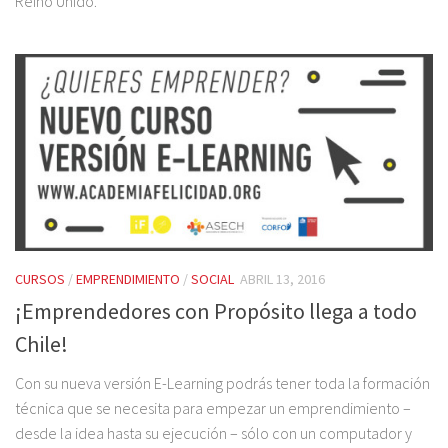
Reino Unido.
CURSOS
/
EMPRENDIMIENTO
/
SOCIAL
ABRIL 13, 2016
¡Emprendedores con Propósito llega a todo
Chile!
Con su nueva versión E-Learning podrás tener toda la formación
técnica que se necesita para empezar un emprendimiento –
desde la idea hasta su ejecución – sólo con un computador y