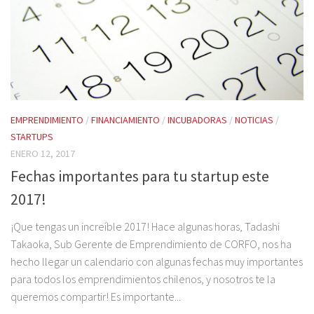
EMPRENDIMIENTO
/
FINANCIAMIENTO
/
INCUBADORAS
/
NOTICIAS
/
STARTUPS
ENERO 12, 2017
Fechas importantes para tu startup este
2017!
¡Que tengas un increíble 2017! Hace algunas horas, Tadashi
Takaoka, Sub Gerente de Emprendimiento de CORFO, nos ha
hecho llegar un calendario con algunas fechas muy importantes
para todos los emprendimientos chilenos, y nosotros te la
queremos compartir! Es importante...