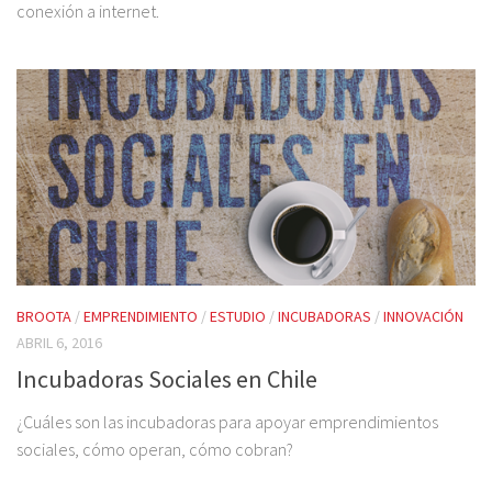
conexión a internet.
BROOTA
/
EMPRENDIMIENTO
/
ESTUDIO
/
INCUBADORAS
/
INNOVACIÓN
ABRIL 6, 2016
Incubadoras Sociales en Chile
¿Cuáles son las incubadoras para apoyar emprendimientos
sociales, cómo operan, cómo cobran?