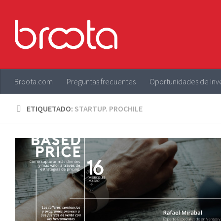
Saltar al contenido
Broota.com
Preguntas frecuentes
Oportunidades de Inv
ETIQUETADO:
STARTUP. PROCHILE