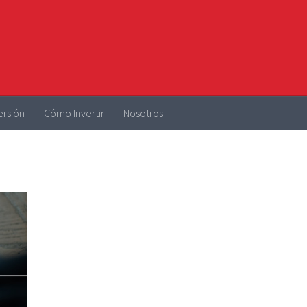
ersión
Cómo Invertir
Nosotros