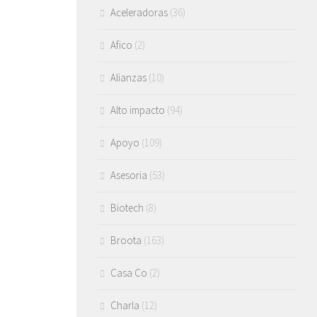
Aceleradoras
(36)
Afico
(2)
Alianzas
(10)
Alto impacto
(94)
Apoyo
(109)
Asesoria
(53)
Biotech
(8)
Broota
(163)
Casa Co
(2)
Charla
(12)