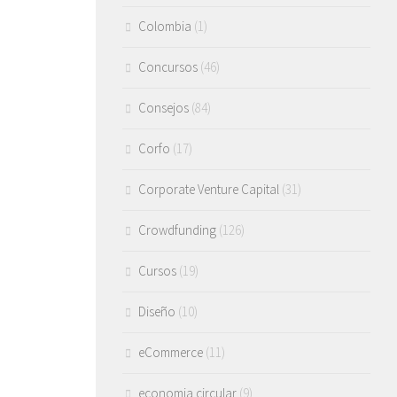
Colombia
(1)
Concursos
(46)
Consejos
(84)
Corfo
(17)
Corporate Venture Capital
(31)
Crowdfunding
(126)
Cursos
(19)
Diseño
(10)
eCommerce
(11)
economia circular
(9)