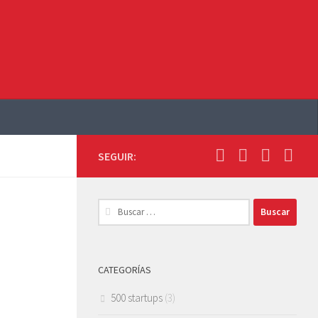
SEGUIR:
Buscar:
CATEGORÍAS
500 startups
(3)