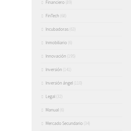
Financiero
(89)
FinTech
(68)
Incubadoras
(63)
Inmobiliario
(6)
Innovación
(195)
Inversión
(141)
Inversión ángel
(110)
Legal
(32)
Manual
(6)
Mercado Secundario
(34)