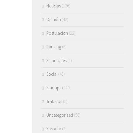
Noticias
(126)
Opinión
(42)
Postulacion
(22)
Ránking
(6)
Smart cities
(4)
Social
(48)
Startups
(140)
Trabajos
(5)
Uncategorized
(56)
Xbroota
(2)