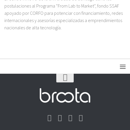
postulaciones al Programa “From Lab to Market”, fondo SSAF
apoyado por CORFO para potenciar con financiamiento, redes
internacionales y asesorías especializadas a emprendimientos
nacionales de alta tecnología.