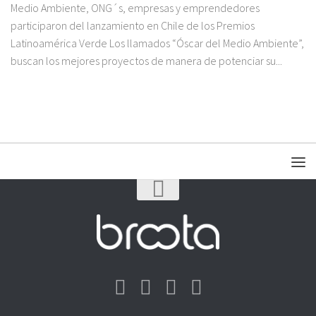
Medio Ambiente, ONG´s, empresas y emprendedores
participaron del lanzamiento en Chile de los Premios
Latinoamérica Verde Los llamados “Óscar del Medio Ambiente”,
buscan los mejores proyectos de manera de potenciar su...