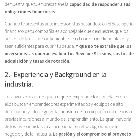
demuestra que tu empresa tiene la
capacidad de responder a sus
obligaciones financieras.
Cuando te presentas ante inversionistas basándote en el desempeño
financiero de tu compañía es aconsejable que demuestres que los
activos de la misma son liquidables en el corto a mediano plazo, y
sean suficientes para cubrir tu deuda.
Y que no te extrañe que los
inversionistas quieran evaluar tus Revenue Streams, costos de
adquisición y tasas de rotación.
2.- Experiencia y Background en la
industria.
Los inversionistas no quieren que el emprendedor cometa errores,
ellos buscan emprendedores experimentados y equipos de alto
desempeño y liderazgo en la industria de la compañía o al menos en
previas incursiones al mundo del emprendimiento. La gran mayoría
de los inversionistas va a incursionar en el background de tu
negocio y de la industria.
La pasión y el compromiso al proyecto