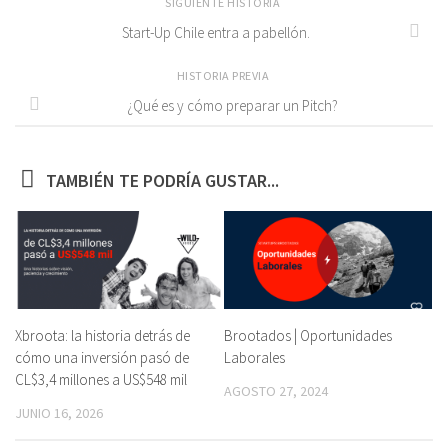
SIGUIENTE HISTORIA
Start-Up Chile entra a pabellón.
HISTORIA PREVIA
¿Qué es y cómo preparar un Pitch?
TAMBIÉN TE PODRÍA GUSTAR...
Xbroota: la historia detrás de
Brootados | Oportunidades
cómo una inversión pasó de
Laborales
CL$3,4 millones a US$548 mil
AGOSTO 27, 2024
JUNIO 16, 2026