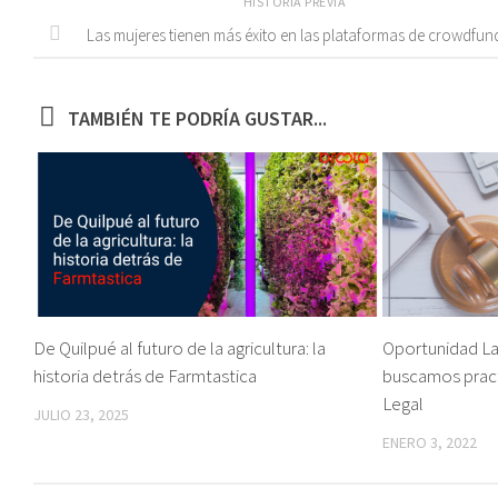
HISTORIA PREVIA
Las mujeres tienen más éxito en las plataformas de crowdfun
TAMBIÉN TE PODRÍA GUSTAR...
De Quilpué al futuro de la agricultura: la
Oportunidad La
historia detrás de Farmtastica
buscamos pract
Legal
JULIO 23, 2025
ENERO 3, 2022