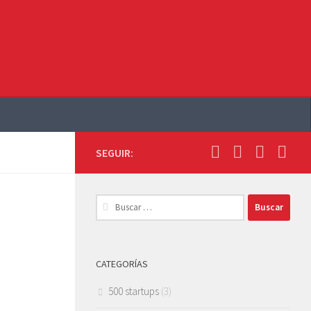
SEGUIR:
Buscar:
CATEGORÍAS
500 startups
(3)