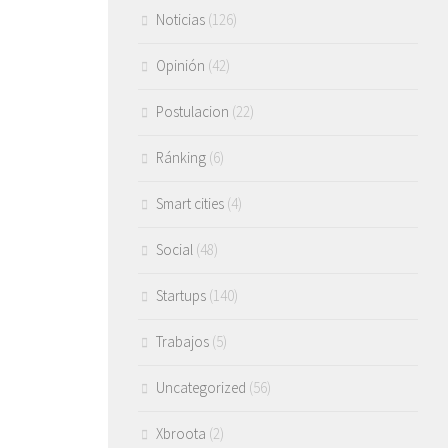
Noticias
(126)
Opinión
(42)
Postulacion
(22)
Ránking
(6)
Smart cities
(4)
Social
(48)
Startups
(140)
Trabajos
(5)
Uncategorized
(56)
Xbroota
(2)