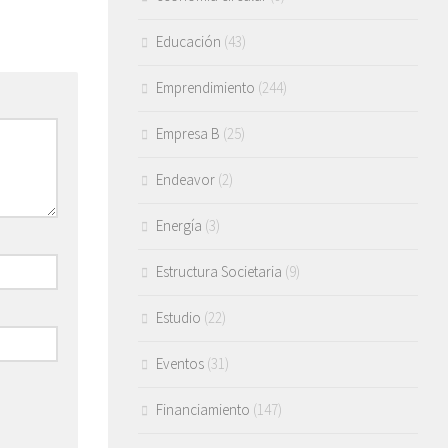
Educación
(43)
Emprendimiento
(244)
Empresa B
(25)
Endeavor
(2)
Energía
(3)
Estructura Societaria
(9)
Estudio
(22)
Eventos
(31)
Financiamiento
(147)