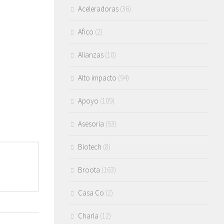
Aceleradoras
(36)
Afico
(2)
Alianzas
(10)
Alto impacto
(94)
Apoyo
(109)
Asesoria
(53)
Biotech
(8)
Broota
(163)
Casa Co
(2)
Charla
(12)