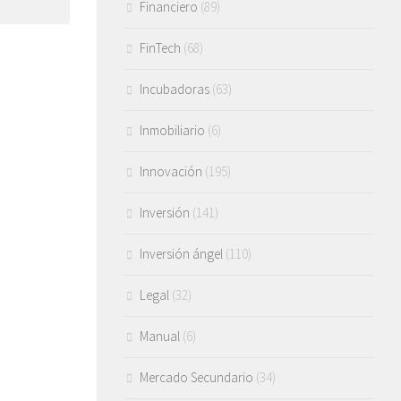
Financiero
(89)
FinTech
(68)
Incubadoras
(63)
Inmobiliario
(6)
Innovación
(195)
Inversión
(141)
Inversión ángel
(110)
Legal
(32)
Manual
(6)
Mercado Secundario
(34)