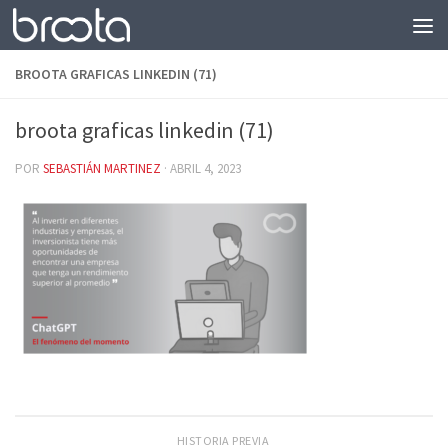
Saltar al contenido
BROOTA GRAFICAS LINKEDIN (71)
broota graficas linkedin (71)
POR
SEBASTIÁN MARTINEZ
·
ABRIL 4, 2023
HISTORIA PREVIA