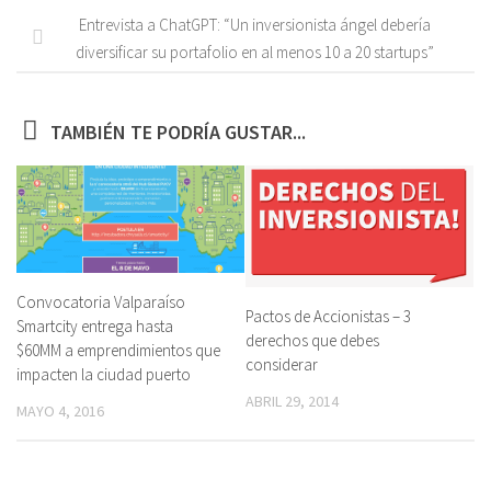
Entrevista a ChatGPT: “Un inversionista ángel debería
diversificar su portafolio en al menos 10 a 20 startups”
TAMBIÉN TE PODRÍA GUSTAR...
Convocatoria Valparaíso
Pactos de Accionistas – 3
Smartcity entrega hasta
derechos que debes
$60MM a emprendimientos que
considerar
impacten la ciudad puerto
ABRIL 29, 2014
MAYO 4, 2016