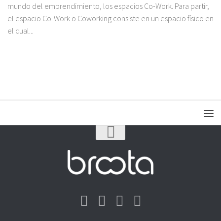
mundo del emprendimiento, los espacios Co-Work. Para partir,
el espacio Co-Work o Coworking consiste en un espacio físico en
el cual...