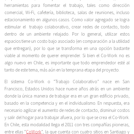
herramientas para fomentar el trabajo, tales como dirección
comercial, Wi-Fi, cafetería, biblioteca, salas de reuniones, incluso
estacionamiento en algunos casos. Como valor agregado se logra
estimular el trabajo colaborativo, crear redes de contacto, todo
dentro de un ambiente relajado. Por lo general, utilizar estos
espacios tiene un costo bajo asociado (en comparación a la utilidad
que entregan), por lo que se transforma en una opción bastante
viable al momento de querer emprender. Si bien el Co-Work no es
algo nuevo en Chile, es importante que todo emprendedor esté al
tanto de este tema, más aún en la temprana etapa del proyecto.
El sistema Co-Work o “Trabajo Colaborativo” nace en San
Francisco, Estados Unidos hace nueve años atrás en un ambiente
donde la única manera de trabajar era en un gran edificio privado,
basado en la competencia y en el individualismo. En respuesta, era
necesario agilizar el aumento de redes de contacto, disminuir costos
y salir del hogar para trabajar afuera, por lo que se crea el Co-Work.
En Chile, esta modalidad llega el 2011 con tres compañías pioneras,
entre ellas “
CoWork
”, la que cuenta con cuatro sitios en Santiago y