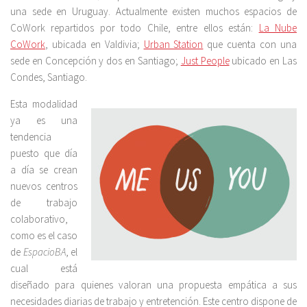
una sede en Uruguay. Actualmente existen muchos espacios de
CoWork repartidos por todo Chile, entre ellos están:
La Nube
CoWork
, ubicada en Valdivia;
Urban Station
que cuenta con una
sede en Concepción y dos en Santiago;
Just People
ubicado en Las
Condes, Santiago.
Esta modalidad
ya es una
tendencia
puesto que día
a día se crean
nuevos centros
de trabajo
colaborativo,
como es el caso
de
EspacioBA
, el
cual está
diseñado para quienes valoran una propuesta empática a sus
necesidades diarias de trabajo y entretención. Este centro dispone de