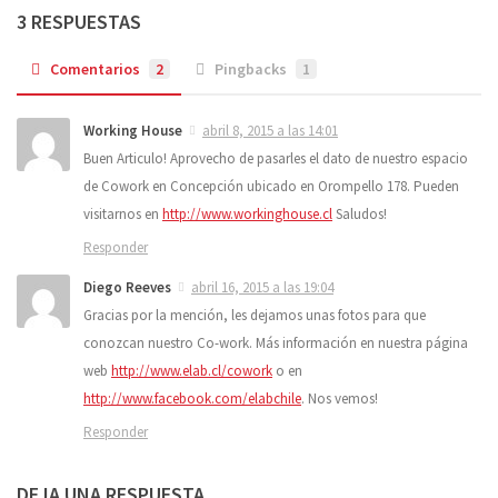
3 RESPUESTAS
Comentarios
2
Pingbacks
1
Working House
abril 8, 2015 a las 14:01
Buen Articulo! Aprovecho de pasarles el dato de nuestro espacio
de Cowork en Concepción ubicado en Orompello 178. Pueden
visitarnos en
http://www.workinghouse.cl
Saludos!
Responder
Diego Reeves
abril 16, 2015 a las 19:04
Gracias por la mención, les dejamos unas fotos para que
conozcan nuestro Co-work. Más información en nuestra página
web
http://www.elab.cl/cowork
o en
http://www.facebook.com/elabchile
. Nos vemos!
Responder
DEJA UNA RESPUESTA