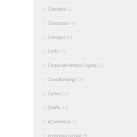
Colombia
(1)
Concursos
(46)
Consejos
(84)
Corfo
(17)
Corporate Venture Capital
(31)
Crowdfunding
(126)
Cursos
(19)
Diseño
(10)
eCommerce
(11)
economia circular
(9)