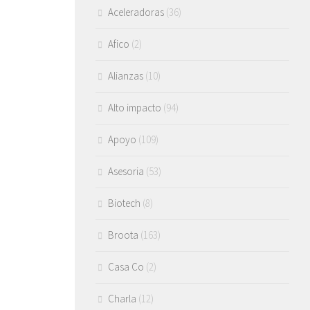
Aceleradoras
(36)
Afico
(2)
Alianzas
(10)
Alto impacto
(94)
Apoyo
(109)
Asesoria
(53)
Biotech
(8)
Broota
(163)
Casa Co
(2)
Charla
(12)