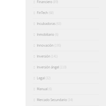
Financiero
(89)
FinTech
(68)
Incubadoras
(63)
Inmobiliario
(6)
Innovación
(195)
Inversión
(141)
Inversión ángel
(110)
Legal
(32)
Manual
(6)
Mercado Secundario
(34)