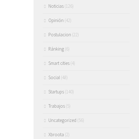
Noticias
(126)
Opinión
(42)
Postulacion
(22)
Ránking
(6)
Smart cities
(4)
Social
(48)
Startups
(140)
Trabajos
(5)
Uncategorized
(56)
Xbroota
(2)