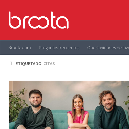
Saltar al contenido
Broota.com
Preguntas frecuentes
Oportunidades de Inv
ETIQUETADO:
CITAS