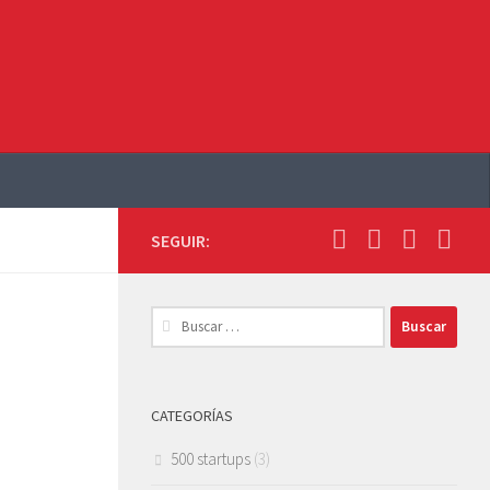
SEGUIR:
Buscar:
CATEGORÍAS
500 startups
(3)