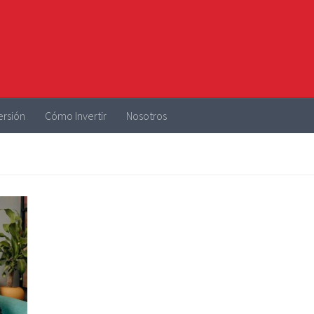
ersión
Cómo Invertir
Nosotros