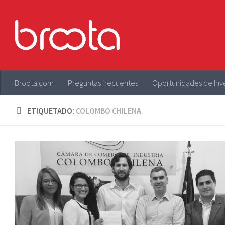
Saltar al contenido
Broota.com
Preguntas frecuentes
Oportunidades de Inv
ETIQUETADO:
COLOMBO CHILENA