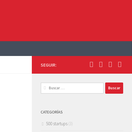
SEGUIR:
Buscar:
CATEGORÍAS
500 startups
(3)