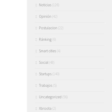
Noticias
(126)
Opinión
(42)
Postulacion
(22)
Ránking
(6)
Smart cities
(4)
Social
(48)
Startups
(140)
Trabajos
(5)
Uncategorized
(56)
Xbroota
(2)