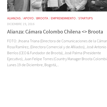
ALIANZAS
/
APOYO
/
BROOTA
/
EMPRENDIMIENTO
/
STARTUPS
DICIEMBRE 19, 2016
Alianza: Cámara Colombo Chilena <> Broota
FOTO: Jhoana Triana (Directora de Comunicaciones de la Cámar
Rosa Ramírez, (Directora Comercial y de Afiliados), José Antonio
Berríos (CEO & Fundador de Broota), José Palma (Presidente
Ejecutivo), Juan Felipe Torres (Country Manager Broota Colombi
Lunes 19 de Diciembre, Bogotá,...