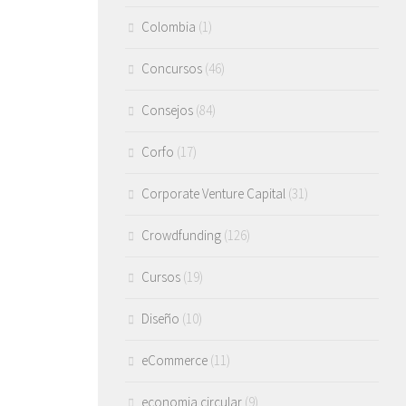
Colombia
(1)
Concursos
(46)
Consejos
(84)
Corfo
(17)
Corporate Venture Capital
(31)
Crowdfunding
(126)
Cursos
(19)
Diseño
(10)
eCommerce
(11)
economia circular
(9)