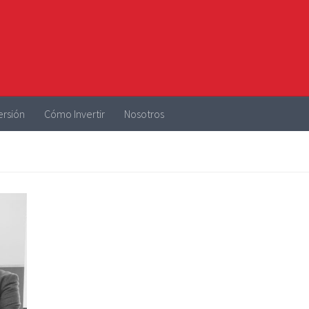
ersión
Cómo Invertir
Nosotros