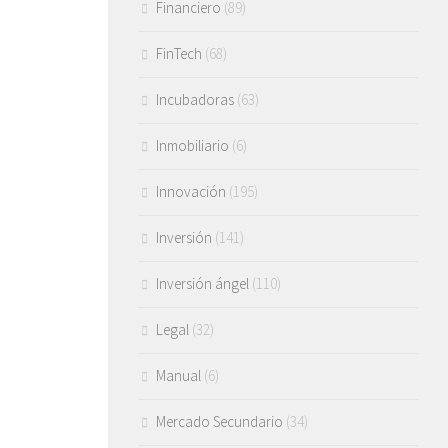
Financiero
(89)
FinTech
(68)
Incubadoras
(63)
Inmobiliario
(6)
Innovación
(195)
Inversión
(141)
Inversión ángel
(110)
Legal
(32)
Manual
(6)
Mercado Secundario
(34)