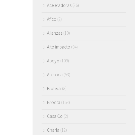
Aceleradoras
(36)
Afico
(2)
Alianzas
(10)
Alto impacto
(94)
Apoyo
(109)
Asesoria
(53)
Biotech
(8)
Broota
(163)
Casa Co
(2)
Charla
(12)