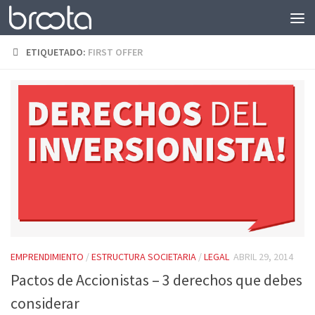
Saltar al contenido
ETIQUETADO:
FIRST OFFER
EMPRENDIMIENTO
/
ESTRUCTURA SOCIETARIA
/
LEGAL
ABRIL 29, 2014
Pactos de Accionistas – 3 derechos que debes
considerar