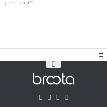
que te lleva al MIT”.