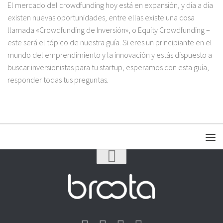
El mercado del crowdfunding hoy está en expansión, y día a día
existen nuevas oportunidades, entre ellas existe una cosa
llamada «Crowdfunding de Inversión», o Equity Crowdfunding –
este será el tópico de nuestra guía. Si eres un principiante en el
mundo del emprendimiento y la innovación y estás dispuesto a
buscar inversionistas para tu startup, esperamos con esta guía,
responder todas tus preguntas.