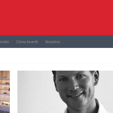
ersión
Cómo Invertir
Nosotros