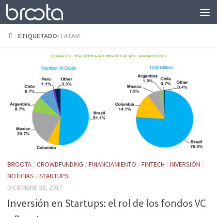
Saltar al contenido
ETIQUETADO:
LATAM
BROOTA
/
CROWDFUNDING
/
FINANCIAMIENTO
/
FINTECH
/
INVERSIÓN
/
NOTICIAS
/
STARTUPS
DICIEMBRE 28, 2017
Inversión en Startups: el rol de los fondos VC