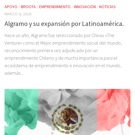
APOYO
/
BROOTA
/
EMPRENDIMIENTO
/
INNOVACIÓN
/
NOTICIAS
MARZO 9, 2016
Algramo y su expansión por Latinoamérica.
Hace un año, Algramo fue seleccionado por Chivas «The
Venture» como el Mejor emprendimiento social del mundo,
reconocimiento primera vez adjudicado por un
emprendimiento Chileno y de mucha importancia para el
ecosistema de emprendimiento e innovación en el mundo,
además...