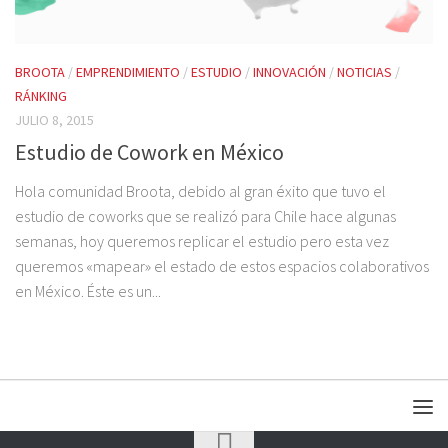
BROOTA
/
EMPRENDIMIENTO
/
ESTUDIO
/
INNOVACIÓN
/
NOTICIAS
/
RÁNKING
JULIO 8, 2015
Estudio de Cowork en México
Hola comunidad Broota, debido al gran éxito que tuvo el
estudio de coworks que se realizó para Chile hace algunas
semanas, hoy queremos replicar el estudio pero esta vez
queremos «mapear» el estado de estos espacios colaborativos
en México. Éste es un...