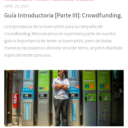
ABRIL 29, 2016
Guía Introductoria [Parte III]: Crowdfunding.
La Importancia de un buen pitch para la campaña de
crowdfunding. Mencionamos en la primera parte de nuestra
guía la importancia de tener un buen pitch, pero de todas
maneras necesitamos ahondar en este tema, un pitch diseñado
especialmente para una...