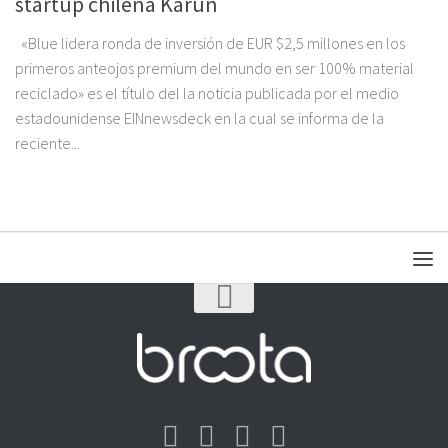
startup chilena Karün
«Blue lidera ronda de inversión de EUR $2,5 millones en los
primeros anteojos premium del mundo en ser 100% material
reciclado» es el título del la noticia publicada por el medio
estadounidense EINnewsdeck en la cual se informa de la
reciente...