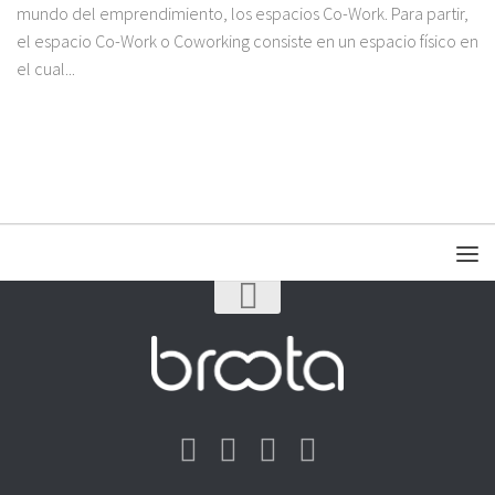
mundo del emprendimiento, los espacios Co-Work. Para partir,
el espacio Co-Work o Coworking consiste en un espacio físico en
el cual...