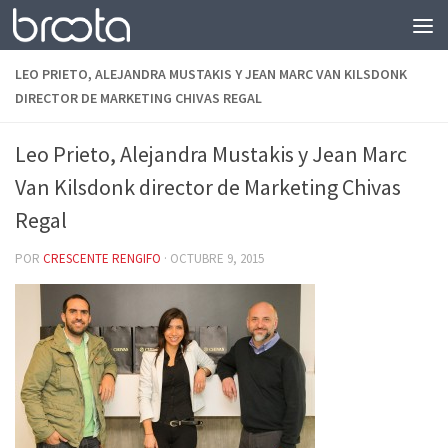
Saltar al contenido
LEO PRIETO, ALEJANDRA MUSTAKIS Y JEAN MARC VAN KILSDONK
DIRECTOR DE MARKETING CHIVAS REGAL
Leo Prieto, Alejandra Mustakis y Jean Marc
Van Kilsdonk director de Marketing Chivas
Regal
POR
CRESCENTE RENGIFO
·
OCTUBRE 9, 2015