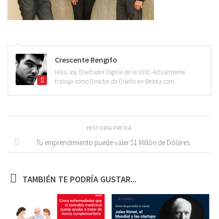
Crescente Rengifo
Hola, soy Diseñador Digital de la UDD, Actualmente
trabajo como Director de Diseño en Broota.com.
HISTORIA PREVIA
Tu emprendimiento puede valer $1 Millón de Dólares.
TAMBIÉN TE PODRÍA GUSTAR...