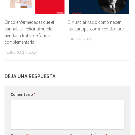
Cinco enfermedades que el
El Mundial nació como nacen
cannabis medicinal puede
las startups: con incertidumbre
ayudar a tratar de forma
JUNIO 8, 2026
complementaria
FEBRERO 27, 2024
DEJA UNA RESPUESTA
Comentario
*