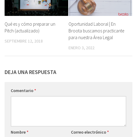
Qué es y cómo preparar un
Oportunidad Laboral | En
Pitch (actualizado)
Broota buscamos practicante
para nuestra Área Legal
SEPTIEMBRE 12, 2018
ENERO 3, 2022
DEJA UNA RESPUESTA
Comentario
*
Nombre
*
Correo electrónico
*