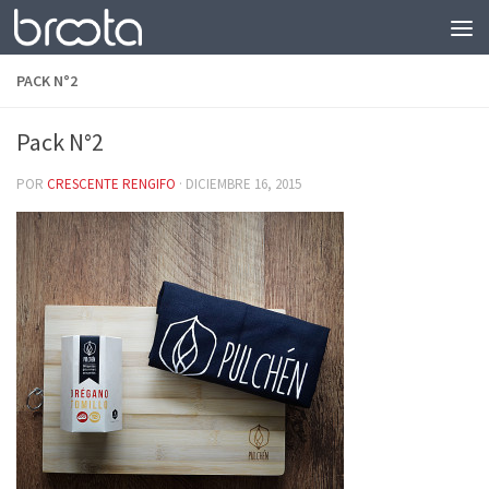
Saltar al contenido
PACK N°2
Pack N°2
POR
CRESCENTE RENGIFO
·
DICIEMBRE 16, 2015