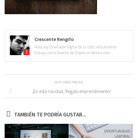
Crescente Rengifo
Hola, soy Diseñador Digital de la UDD, Actualmente
trabajo como Director de Diseño en Broota.com.
HISTORIA PREVIA
¡En esta navidad, Regala emprendimiento!
TAMBIÉN TE PODRÍA GUSTAR...