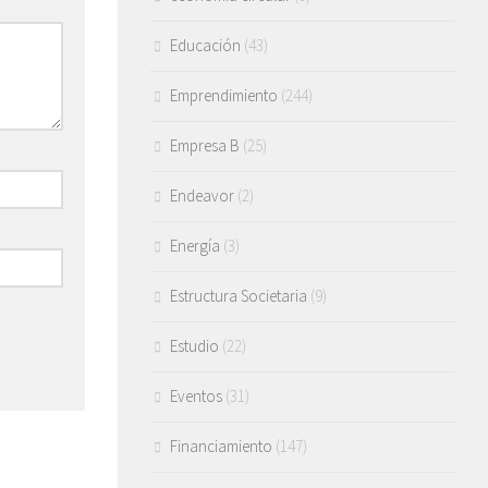
Educación
(43)
Emprendimiento
(244)
Empresa B
(25)
Endeavor
(2)
Energía
(3)
Estructura Societaria
(9)
Estudio
(22)
Eventos
(31)
Financiamiento
(147)