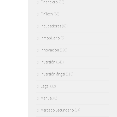
Financiero
(89)
FinTech
(68)
Incubadoras
(63)
Inmobiliario
(6)
Innovación
(195)
Inversión
(141)
Inversión ángel
(110)
Legal
(32)
Manual
(6)
Mercado Secundario
(34)