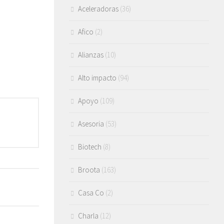
Aceleradoras
(36)
Afico
(2)
Alianzas
(10)
Alto impacto
(94)
Apoyo
(109)
Asesoria
(53)
Biotech
(8)
Broota
(163)
Casa Co
(2)
Charla
(12)