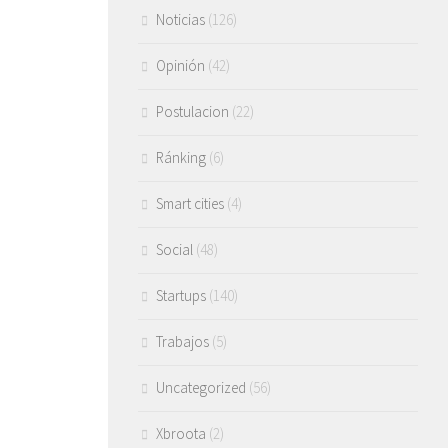
Noticias
(126)
Opinión
(42)
Postulacion
(22)
Ránking
(6)
Smart cities
(4)
Social
(48)
Startups
(140)
Trabajos
(5)
Uncategorized
(56)
Xbroota
(2)