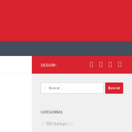
SEGUIR:
Buscar:
CATEGORÍAS
500 startups
(3)