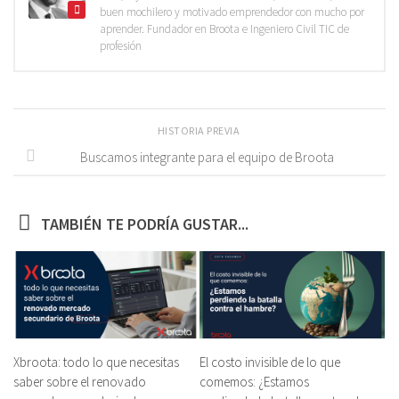
buen mochilero y motivado emprendedor con mucho por
aprender. Fundador en Broota e Ingeniero Civil TIC de
profesión
HISTORIA PREVIA
Buscamos integrante para el equipo de Broota
TAMBIÉN TE PODRÍA GUSTAR...
Xbroota: todo lo que necesitas
El costo invisible de lo que
saber sobre el renovado
comemos: ¿Estamos