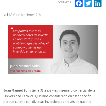
Facebo
Twit
L
COMPARTIR:
N° Visualizaciones
218
Juan Manuel Solís
tiene 31 años y es ingeniero comercial de la
Universidad Católica. Quisimos considerarlo en esta sección
porque cuenta con diversas inversiones a través de nuestra