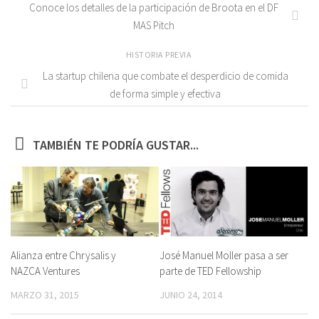
Conoce los detalles de la participación de Broota en el DF
MAS Pitch
HISTORIA PREVIA
La startup chilena que combate el desperdicio de comida
de forma simple y efectiva
TAMBIÉN TE PODRÍA GUSTAR...
Alianza entre Chrysalis y
José Manuel Moller pasa a ser
NAZCA Ventures
parte de TED Fellowship
MARZO 31, 2015
JUNIO 24, 2014