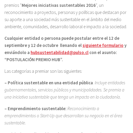
premios “
Mejores iniciativas sustentables 2016
”, un
reconocimiento a proyectos, personas y políticas que destacan por
su aporte a una sociedad más sustentable en el ámbito del medio
ambiente, comunidades, desarrollo laboral e impacto a la sociedad.
Cualquier entidad o persona puede postular entre el 12 de
septiembre y 12 de octubre llenando el
siguiente formulario
y
enviándolo a
hubsustentabilidad@pulso.cl
con el asunto:
“POSTULACIÓN PREMIO HUB”.
Las categorías a premiar son las siguientes:
– Política sustentable en una entidad pública
.
Incluye entidades
gubernamentales, servicios públicos y municipalidades. Se premia a
una iniciativa sustentable que tenga un impacto en la ciudadanía.
– Emprendimiento sustentable:
Reconocimiento a
emprendimientos o Start-Up que desarrollan su negocio en el área
sustentable.