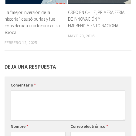
La “mejor inversión de la
CREO EN CHILE, PRIMERA FERIA
historia” causó burlas y fue
DE INNOVACIÓN Y
considerada una locura en su
EMPRENDIMIENTO NACIONAL
época
MAYO 23, 2016
FEBRERO 12, 2025
DEJA UNA RESPUESTA
Comentario
*
Nombre
*
Correo electrónico
*