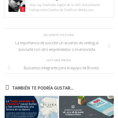
Hola, soy Diseñador Digital de la UDD, Actualmente
trabajo como Director de Diseño en Broota.com.
SIGUIENTE HISTORIA
La importancia de suscribir un acuerdo de vesting al
asociarte con otro emprendedor o inversionista.
HISTORIA PREVIA
Buscamos integrante para el equipo de Broota
TAMBIÉN TE PODRÍA GUSTAR...