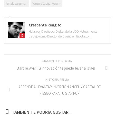
Ronald Weissman
Venture Capital Forum
Crescente Rengifo
Hola, soy Diseñador Digital de la UDD, Actualmente
trabajo como Director de Diseño en Broota.com.
SIGUIENTE HISTORIA
Start Tel Aviv: Tu innovación te puede llevar a Israel
HISTORIA PREVIA
APRENDE A LEVANTAR INVERSIÓN ÁNGEL Y CAPITAL DE
RIESGO PARA TU START-UP
TAMBIÉN TE PODRÍA GUSTAR...