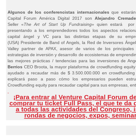
Algunos de los conferencistas internacionales
que estarán
Capital Forum América Digital 2017 son
Alejandro Cremade
Seller «
The Art of Start Up Fundraising
» quien estará por 
presentando a los emprendedores todos los aspectos relacion
capital ángel y VC para las distintas etapas de su emp
(USA) Presidente de Band of Angels, la Red de Inversores Ángel
Valley partner de APAX, asesor de varios de los principale
estrategias de inversión y desarrollo de ecosistemas de emprendi
las mejores prácticas / tendencias para las inversiones de An
Berrios
CEO Broota, la mayor plataforma de crowdfunding equity
ayudado a recaudar más de $ 3.500.000.000 en crowdfunding 
explicará paso a paso cómo los empresarios pueden estr
Crowdfunding equity para recaudar capital para sus empresas, ent
¡Para entrar al Venture Capital Forum d
comprar tu ticket Full Pass, el que te da 
a todas las actividades del Congreso, 
rondas de negocios, expos, semina