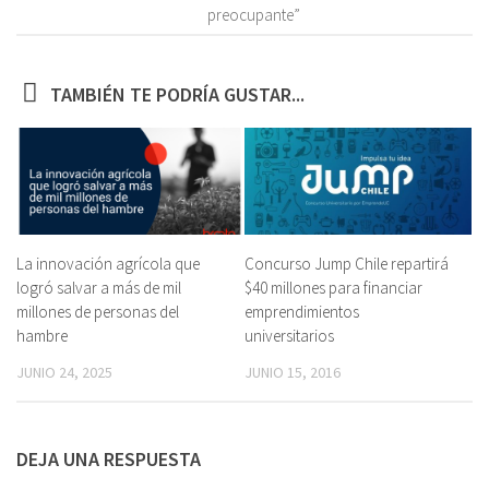
preocupante”
TAMBIÉN TE PODRÍA GUSTAR...
La innovación agrícola que
Concurso Jump Chile repartirá
logró salvar a más de mil
$40 millones para financiar
millones de personas del
emprendimientos
hambre
universitarios
JUNIO 24, 2025
JUNIO 15, 2016
DEJA UNA RESPUESTA