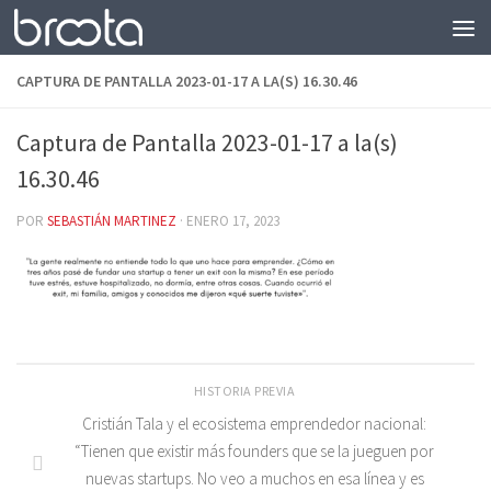
Saltar al contenido
CAPTURA DE PANTALLA 2023-01-17 A LA(S) 16.30.46
Captura de Pantalla 2023-01-17 a la(s)
16.30.46
POR
SEBASTIÁN MARTINEZ
·
ENERO 17, 2023
HISTORIA PREVIA
Cristián Tala y el ecosistema emprendedor nacional:
“Tienen que existir más founders que se la jueguen por
nuevas startups. No veo a muchos en esa línea y es