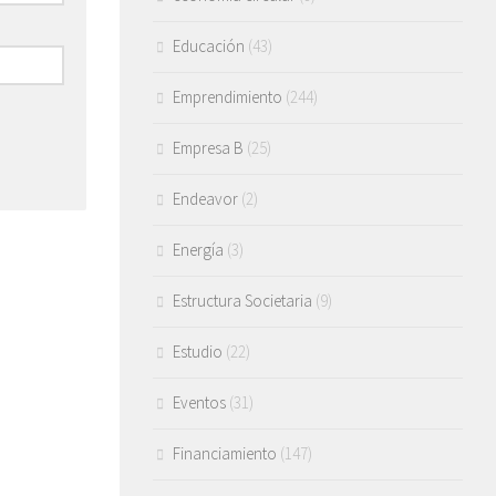
Educación
(43)
Emprendimiento
(244)
Empresa B
(25)
Endeavor
(2)
Energía
(3)
Estructura Societaria
(9)
Estudio
(22)
Eventos
(31)
Financiamiento
(147)