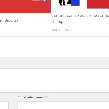
6 errores contables que podrían ma
 en Broota?
startup
JUNIO 3, 2023
Correo electrónico
*