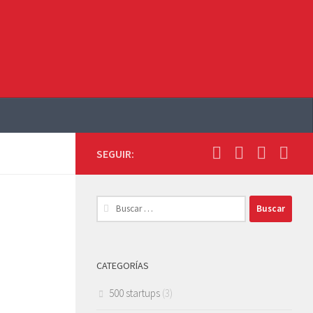
SEGUIR:
Buscar:
CATEGORÍAS
500 startups
(3)