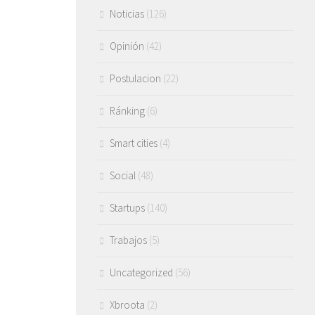
Noticias
(126)
Opinión
(42)
Postulacion
(22)
Ránking
(6)
Smart cities
(4)
Social
(48)
Startups
(140)
Trabajos
(5)
Uncategorized
(56)
Xbroota
(2)