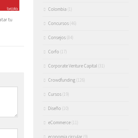
Colombia
(1)
tar tu
Concursos
(46)
Consejos
(84)
Corfo
(17)
Corporate Venture Capital
(31)
Crowdfunding
(126)
Cursos
(19)
Diseño
(10)
eCommerce
(11)
economia circular
(9)