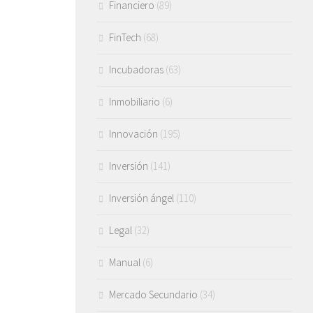
Financiero
(89)
FinTech
(68)
Incubadoras
(63)
Inmobiliario
(6)
Innovación
(195)
Inversión
(141)
Inversión ángel
(110)
Legal
(32)
Manual
(6)
Mercado Secundario
(34)