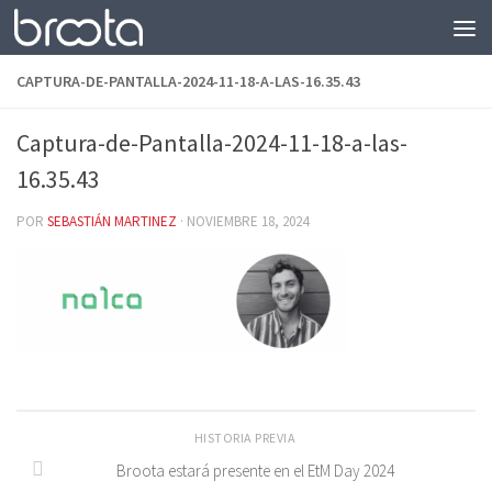
Saltar al contenido
CAPTURA-DE-PANTALLA-2024-11-18-A-LAS-16.35.43
Captura-de-Pantalla-2024-11-18-a-las-
16.35.43
POR
SEBASTIÁN MARTINEZ
·
NOVIEMBRE 18, 2024
HISTORIA PREVIA
Broota estará presente en el EtM Day 2024