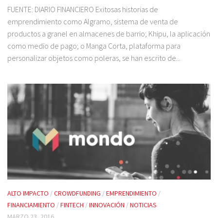
FUENTE: DIARIO FINANCIERO Exitosas historias de
emprendimiento como Algramo, sistema de venta de
productos a granel en almacenes de barrio; Khipu, la aplicación
como medio de pago; o Manga Corta, plataforma para
personalizar objetos como poleras, se han escrito de...
ALTO IMPACTO
/
CROWDFUNDING
/
EMPRENDIMIENTO
/
FINANCIAMIENTO
/
FINTECH
/
INNOVACIÓN
/
NOTICIAS
MARZO 23, 2016