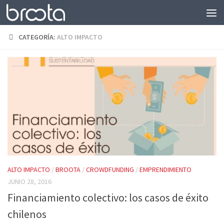
Saltar al contenido
CATEGORÍA:
ALTO IMPACTO
ALTO IMPACTO
/
BROOTA
/
CROWDFUNDING
/
EMPRENDIMIENTO
JUNIO 28, 2016
Financiamiento colectivo: los casos de éxito
chilenos