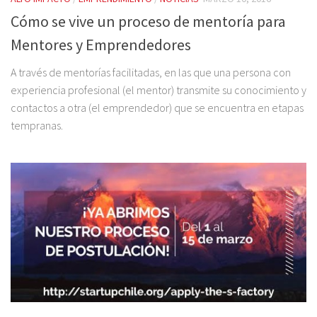
Cómo se vive un proceso de mentoría para
Mentores y Emprendedores
A través de mentorías facilitadas, en las que una persona con
experiencia profesional (el mentor) transmite su conocimiento y
contactos a otra (el emprendedor) que se encuentra en etapas
tempranas.