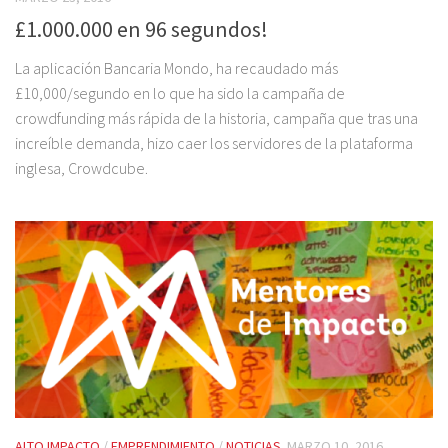
£1.000.000 en 96 segundos!
La aplicación Bancaria Mondo, ha recaudado más
£10,000/segundo en lo que ha sido la campaña de
crowdfunding más rápida de la historia, campaña que tras una
increíble demanda, hizo caer los servidores de la plataforma
inglesa, Crowdcube.
ALTO IMPACTO
/
EMPRENDIMIENTO
/
NOTICIAS
MARZO 10, 2016