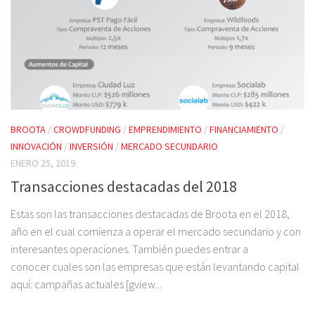
BROOTA
/
CROWDFUNDING
/
EMPRENDIMIENTO
/
FINANCIAMIENTO
/
INNOVACIÓN
/
INVERSIÓN
/
MERCADO SECUNDARIO
ENERO 25, 2019
Transacciones destacadas del 2018
Estas son las transacciones destacadas de Broota en el 2018,
año en el cual comienza a operar el mercado secundario y con
interesantes operaciones. También puedes entrar a
conocer cuales son las empresas que están levantando capital
aquí: campañas actuales [gview...