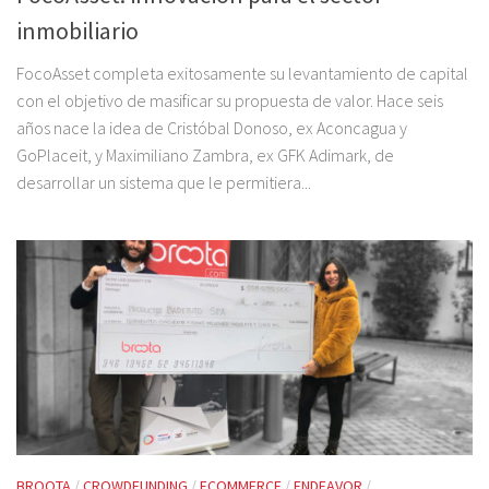
inmobiliario
FocoAsset completa exitosamente su levantamiento de capital
con el objetivo de masificar su propuesta de valor. Hace seis
años nace la idea de Cristóbal Donoso, ex Aconcagua y
GoPlaceit, y Maximiliano Zambra, ex GFK Adimark, de
desarrollar un sistema que le permitiera...
BROOTA
/
CROWDFUNDING
/
ECOMMERCE
/
ENDEAVOR
/