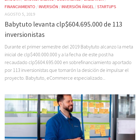
FINANCIAMIENTO
/
INVERSIÓN
/
INVERSIÓN ÁNGEL
/
STARTUPS
AGOSTO 5, 2019
Babytuto levanta clp$604.695.000 de 113
inversionistas
Durante el primer semestre del 2019 Babytuto alcanzo la meta
inicial de clp$400.000.000 y a la fecha de este post ha
recaudado clp$604.695.000 en sobrefinanciamiento aportado
por 113 inversionistas que tomarón la desición de impulsar el
proyecto. Babytuto, eCommerce especializado...