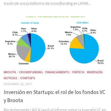
través de una plataforma de crowdfunding en LATAM....
BROOTA
/
CROWDFUNDING
/
FINANCIAMIENTO
/
FINTECH
/
INVERSIÓN
/
NOTICIAS
/
STARTUPS
DICIEMBRE 28, 2017
Inversión en Startups: el rol de los fondos VC
y Broota
Recientemente LAVCA lanzó el informe sobre la inversión VC en