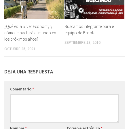
Buscamos integrante para el
¿Qué es la Silver Economy y
equipo de Broota
cómo impactará al mundo en
los próximos años?
SEPTIEMBRE 13, 2016
OCTUBRE 25, 2021
DEJA UNA RESPUESTA
Comentario
*
Nombre
*
Correo electrónico
*