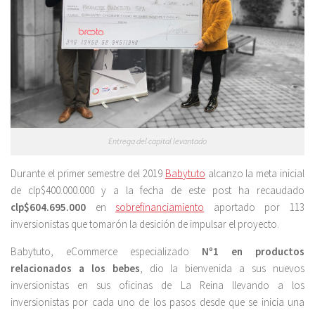
Entrega del capital levantado
Durante el primer semestre del 2019
Babytuto
alcanzo la meta inicial
de clp$400.000.000 y a la fecha de este post ha recaudado
clp$604.695.000
en
sobrefinanciamiento
aportado por 113
inversionistas que tomarón la desición de impulsar el proyecto.
Babytuto, eCommerce especializado
Nº1 en productos
relacionados a los bebes
, dio la bienvenida a sus nuevos
inversionistas en sus oficinas de La Reina llevando a los
inversionistas por cada uno de los pasos desde que se inicia una