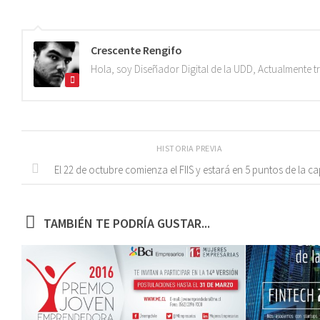
Crescente Rengifo
Hola, soy Diseñador Digital de la UDD, Actualmente 
HISTORIA PREVIA
El 22 de octubre comienza el FIIS y estará en 5 puntos de la ca
TAMBIÉN TE PODRÍA GUSTAR...