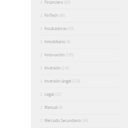
Financiero
(89)
FinTech
(68)
Incubadoras
(63)
Inmobiliario
(6)
Innovación
(195)
Inversión
(141)
Inversión ángel
(110)
Legal
(32)
Manual
(6)
Mercado Secundario
(34)