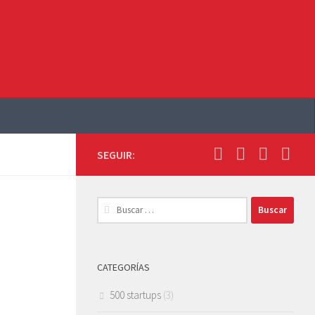
SEGUIR:
Buscar:
CATEGORÍAS
500 startups
(3)