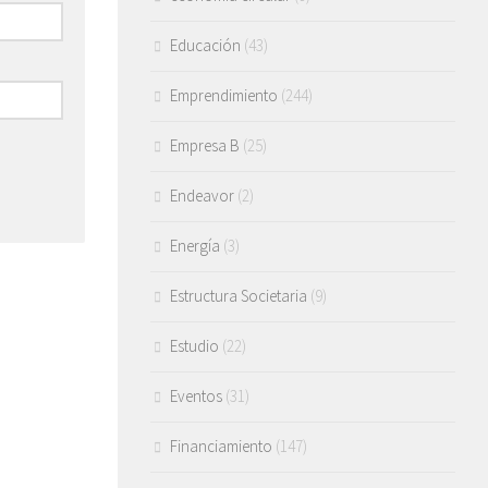
Educación
(43)
Emprendimiento
(244)
Empresa B
(25)
Endeavor
(2)
Energía
(3)
Estructura Societaria
(9)
Estudio
(22)
Eventos
(31)
Financiamiento
(147)