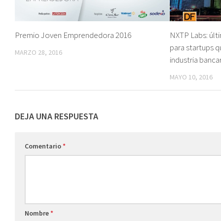
Premio Joven Emprendedora 2016
NXTP Labs: últ
para startups q
MARZO 28, 2016
industria bancar
MAYO 10, 2016
DEJA UNA RESPUESTA
Comentario
*
Nombre
*