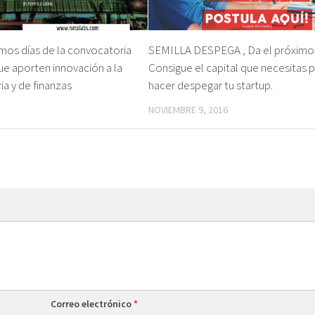
imos días de la convocatoria
SEMILLA DESPEGA , Da el próximo
ue aporten innovación a la
Consigue el capital que necesitas 
ia y de finanzas
hacer despegar tu startup.
NOVIEMBRE 9, 2016
Correo electrónico
*