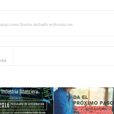
trabajo como Director de Diseño en Broota.com.
pital