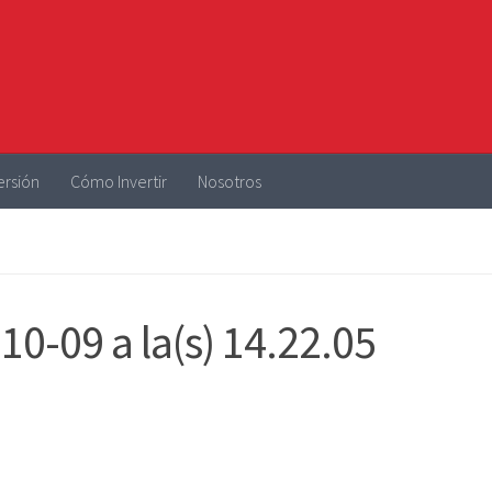
ersión
Cómo Invertir
Nosotros
10-09 a la(s) 14.22.05