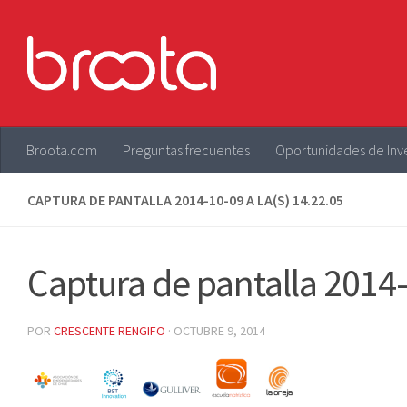
Saltar al contenido
Broota.com
Preguntas frecuentes
Oportunidades de Inv
CAPTURA DE PANTALLA 2014-10-09 A LA(S) 14.22.05
Captura de pantalla 2014-
POR
CRESCENTE RENGIFO
·
OCTUBRE 9, 2014