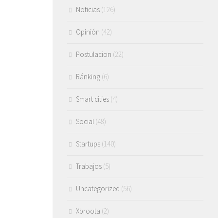
Noticias
(126)
Opinión
(42)
Postulacion
(22)
Ránking
(6)
Smart cities
(4)
Social
(48)
Startups
(140)
Trabajos
(5)
Uncategorized
(56)
Xbroota
(2)