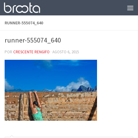
Saltar al contenido
RUNNER-555074_640
runner-555074_640
POR
CRESCENTE RENGIFO
·
AGOSTO 6, 2015