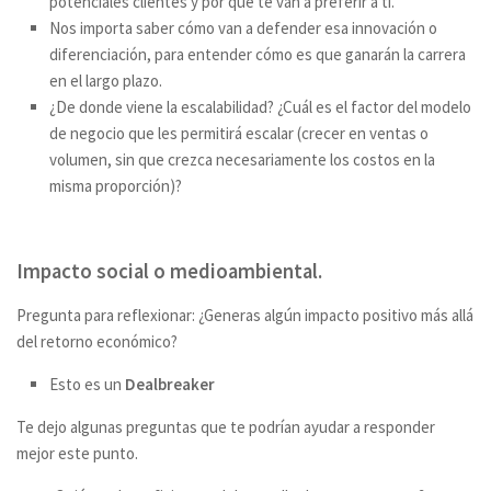
potenciales clientes y por qué te van a preferir a ti.
Nos importa saber cómo van a defender esa innovación o
diferenciación, para entender cómo es que ganarán la carrera
en el largo plazo.
¿De donde viene la escalabilidad? ¿Cuál es el factor del modelo
de negocio que les permitirá escalar (crecer en ventas o
volumen, sin que crezca necesariamente los costos en la
misma proporción)?
Impacto social o medioambiental
.
Pregunta para reflexionar: ¿Generas algún impacto positivo más allá
del retorno económico?
Esto es un
Dealbreaker
Te dejo algunas preguntas que te podrían ayudar a responder
mejor este punto.