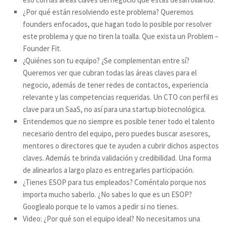
¿Por qué están resolviendo este problema? Queremos
founders enfocados, que hagan todo lo posible por resolver
este problema y que no tiren la toalla. Que exista un
Problem –
Founder Fit
.
¿Quiénes son tu equipo? ¿Se complementan entre sí?
Queremos ver que cubran todas las áreas claves para el
negocio, además de tener redes de contactos, experiencia
relevante y las competencias requeridas. Un CTO con perfil es
clave para un SaaS, no así para una startup biotecnológica.
Entendemos que no siempre es posible tener todo el talento
necesario dentro del equipo, pero puedes buscar asesores,
mentores o directores que te ayuden a cubrir dichos aspectos
claves. Además te brinda validación y credibilidad. Una forma
de alinearlos a largo plazo es entregarles participación.
¿Tienes ESOP para tus empleados? Coméntalo porque nos
importa mucho saberlo. ¿No sabes lo que es un ESOP?
Googlealo porque te lo vamos a pedir si no tienes.
Video: ¿Por qué son el equipo ideal? No necesitamos una