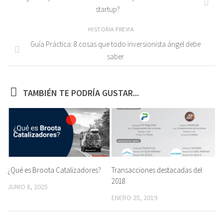
startup?
HISTORIA PREVIA
Guía Práctica: 8 cosas que todo inversionista ángel debe
saber
TAMBIÉN TE PODRÍA GUSTAR...
¿Qué es Broota Catalizadores?
Transacciones destacadas del
2018
JUNIO 8, 2025
ENERO 25, 2019