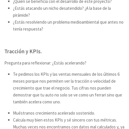
¿Quién se beneficia con el desarrollo de este proyecto?
¿Estás atacando un nicho desatendido? ¿A la base de la
pirámide?
¿Estás resolviendo un problema medioambiental que antes no
tenía respuesta?
Tracción y KPIs
.
Pregunta para reflexionar: ¿Estás acelerando?
Te pedimos los KPIs y las ventas mensuales de los últimos 6
meses porque nos permiten ver la tracción o velocidad de
crecimiento que trae el negocio. Tus cifras nos pueden
demostrar que tu auto no solo se ve como un ferrari sino que
también acelera como uno.
Muéstranos crecimiento acelerado sostenido.
Calcula muy bien estos KPIs y sé sincero con tus métricas.
Muchas veces nos encontramos con datos mal calculados y, ya