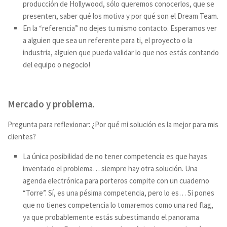
producción de Hollywood, sólo queremos conocerlos, que se
presenten, saber qué los motiva y por qué son el
Dream Team
.
En la “referencia” no dejes tu mismo contacto. Esperamos ver
a alguien que sea un referente para ti, el proyecto o la
industria, alguien que pueda validar lo que nos estás contando
del equipo o negocio!
Mercado y problema.
Pregunta para reflexionar: ¿Por qué mi solución es la mejor para mis
clientes?
La única posibilidad de no tener competencia es que hayas
inventado el problema… siempre hay otra solución. Una
agenda electrónica para porteros compite con un cuaderno
“Torre”. Sí, es una pésima competencia, pero lo es… Si pones
que no tienes competencia lo tomaremos como una
red flag
,
ya que probablemente estás subestimando el panorama