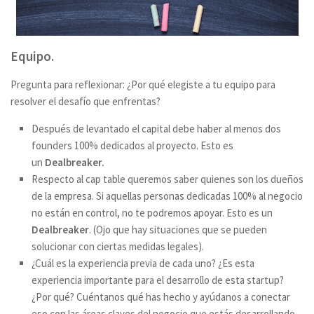
Equipo
.
Pregunta para reflexionar: ¿Por qué elegiste a tu equipo para
resolver el desafío que enfrentas?
Después de levantado el capital debe haber al menos dos
founders 100% dedicados al proyecto. Esto es
un
Dealbreaker.
Respecto al cap table queremos saber quienes son los dueños
de la empresa. Si aquellas personas dedicadas 100% al negocio
no están en control, no te podremos apoyar. Esto es un
Dealbreaker
.
(Ojo que hay situaciones que se pueden
solucionar con ciertas medidas legales).
¿Cuál es la experiencia previa de cada uno? ¿Es esta
experiencia importante para el desarrollo de esta startup?
¿Por qué? Cuéntanos qué has hecho y ayúdanos a conectar
eso con las áreas claves del negocio que estás desarrollando.