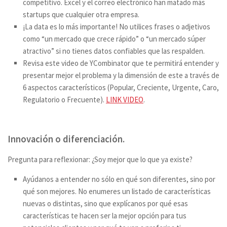
competitivo. Excel y el correo electrónico han matado más
startups que cualquier otra empresa.
¡La data es lo más importante! No utilices frases o adjetivos
como “un mercado que crece rápido” o “un mercado súper
atractivo” si no tienes datos confiables que las respalden.
Revisa este video de YCombinator que te permitirá entender y
presentar mejor el problema y la dimensión de este a través de
6 aspectos característicos (Popular, Creciente, Urgente, Caro,
Regulatorio o Frecuente).
LINK VIDEO
.
Innovación o diferenciación.
Pregunta para reflexionar: ¿Soy mejor que lo que ya existe?
Ayúdanos a entender no sólo en qué son diferentes, sino por
qué son mejores. No enumeres un listado de características
nuevas o distintas, sino que explícanos por qué esas
características te hacen ser la mejor opción para tus