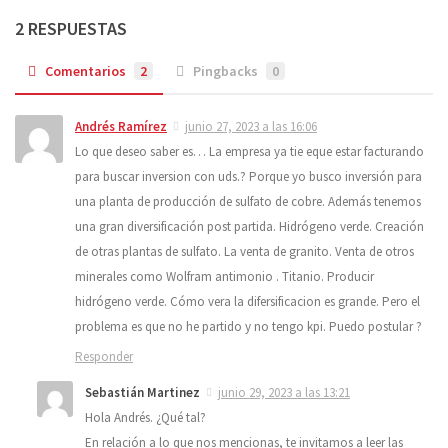
2 RESPUESTAS
Comentarios
2
Pingbacks
0
Andrés Ramírez
junio 27, 2023 a las 16:06
Lo que deseo saber es… La empresa ya tie eque estar facturando
para buscar inversion con uds.? Porque yo busco inversión para
una planta de producción de sulfato de cobre. Además tenemos
una gran diversificación post partida. Hidrógeno verde. Creación
de otras plantas de sulfato. La venta de granito. Venta de otros
minerales como Wolfram antimonio . Titanio. Producir
hidrógeno verde. Cómo vera la difersificacion es grande. Pero el
problema es que no he partido y no tengo kpi. Puedo postular ?
Responder
Sebastián Martinez
junio 29, 2023 a las 13:21
Hola Andrés. ¿Qué tal?
En relación a lo que nos mencionas, te invitamos a leer las