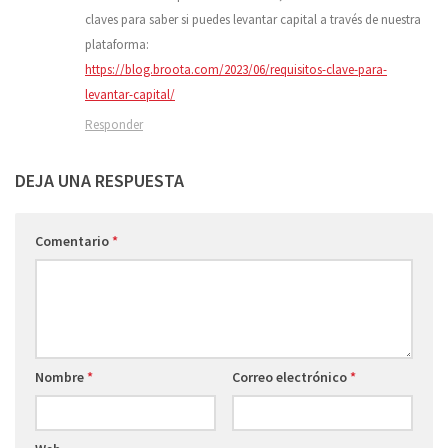
claves para saber si puedes levantar capital a través de nuestra
plataforma:
https://blog.broota.com/2023/06/requisitos-clave-para-
levantar-capital/
Responder
DEJA UNA RESPUESTA
Comentario
*
Nombre
*
Correo electrónico
*