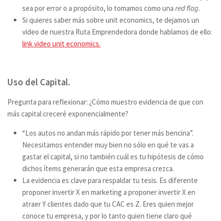
sea por error o a propósito, lo tomamos como una
red flag
.
Si quieres saber más sobre unit economics, te dejamos un
video de nuestra Ruta Emprendedora donde hablamos de ello:
link video unit economics.
Uso del Capital
.
Pregunta para reflexionar: ¿Cómo muestro evidencia de que con
más capital creceré exponencialmente?
“
Los autos no andan más rápido por tener más bencina
”.
Necesitamos entender muy bien no sólo en qué te vas a
gastar el capital, si no también cuál es tu hipótesis de cómo
dichos ítems generarán que esta empresa crezca.
La evidencia es clave para respaldar tu tesis. Es diferente
proponer invertir X en marketing a proponer invertir X en
atraer Y clientes dado que tu CAC es Z. Eres quien mejor
conoce tu empresa, y por lo tanto quien tiene claro qué