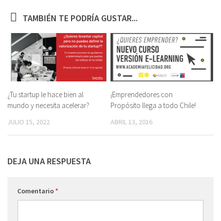
TAMBIÉN TE PODRÍA GUSTAR...
¿Tu startup le hace bien al
¡Emprendedores con
mundo y necesita acelerar?
Propósito llega a todo Chile!
JULIO 15, 2022
ABRIL 13, 2016
DEJA UNA RESPUESTA
Comentario
*