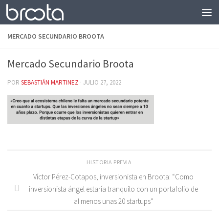
Saltar al contenido
MERCADO SECUNDARIO BROOTA
Mercado Secundario Broota
POR
SEBASTIÁN MARTINEZ
·
JULIO 27, 2022
HISTORIA PREVIA
Víctor Pérez-Cotapos, inversionista en Broota: “Como
inversionista ángel estaría tranquilo con un portafolio de
al menos unas 20 startups”